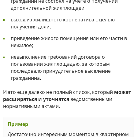
гражданин не состоял на учете о получении
дополнительной жилплощади;
выход из жилищного кооператива с целью
получения доли;
приведение жилого помещения или его части в
нежилое;
невыполнение требований договора о
пользовании жилплощадью, за которым
последовало принудительное выселение
гражданина.
И это еще далеко не полный список, который
может
расширяться и уточнятся
ведомственными
нормативными актами.
Пример
Достаточно интересным моментом в квартирном