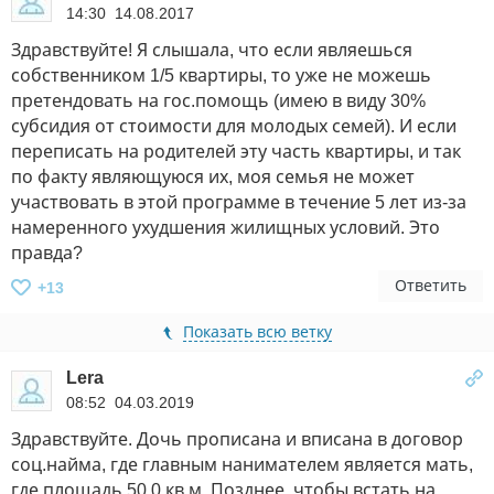
14:30 14.08.2017
Здравствуйте! Я слышала, что если являешься
собственником 1/5 квартиры, то уже не можешь
претендовать на гос.помощь (имею в виду 30%
субсидия от стоимости для молодых семей). И если
переписать на родителей эту часть квартиры, и так
по факту являющуюся их, моя семья не может
участвовать в этой программе в течение 5 лет из-за
намеренного ухудшения жилищных условий. Это
правда?
Ответить
+13
Показать всю ветку
Lera
08:52 04.03.2019
Здравствуйте. Дочь прописана и вписана в договор
соц.найма, где главным нанимателем является мать,
где площадь 50,0 кв.м. Позднее, чтобы встать на