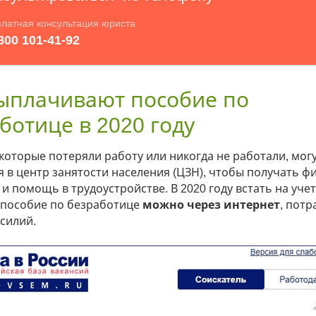
ыплачивают пособие по
ботице в 2020 году
которые потеряли работу или никогда не работали, мог
я в центр занятости населения (ЦЗН), чтобы получать 
и помощь в трудоустройстве. В 2020 году встать на учет
пособие по безработице
можно через интернет
, потр
силий.