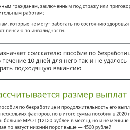
нным гражданам, заключенным под стражу или пригово
ительным работам;
ам, которые не могут работать по состоянию здоровья
ют пенсию по инвалидности.
азначает соискателю пособие по безработиц
в течение 10 дней для него так и не удалось
рать подходящую вакансию.
ассчитывается размер выплат
пособия по безработице и продолжительность его вып
 нескольких факторов, но в итоге сумма пособия в 2020 
ь больше МРОТ (12130 рублей в месяц), но и не меньше
мая по август нижний порог выше — 4500 рублей.