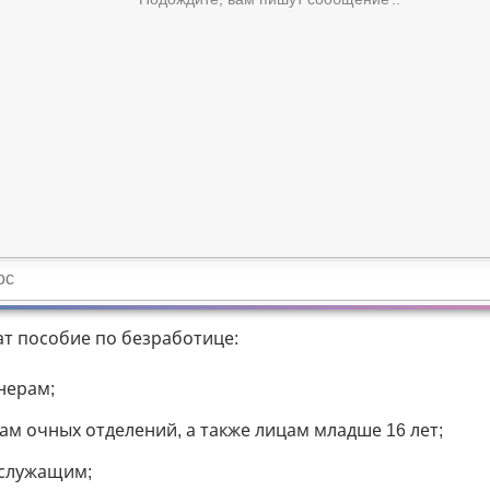
ат пособие по безработице:
нерам;
ам очных отделений, а также лицам младше 16 лет;
служащим;