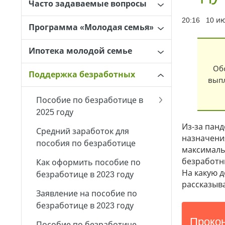
Часто задаваемые вопросы
20:16 10 и
Программа «Молодая семья»
Ипотека молодой семье
Об
Поддержка безработных
выпл
Пособие по безработице в
2025 году
Из-за панд
Средний заработок для
назначени
пособия по безработице
максималь
безработн
Как оформить пособие по
На какую д
безработице в 2023 году
рассказыва
Заявление на пособие по
безработице в 2023 году
Пособие по безработице,