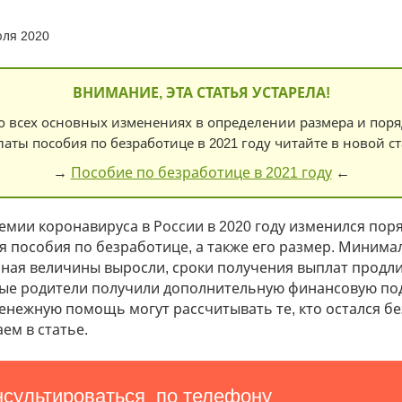
юля 2020
ВНИМАНИЕ, ЭТА СТАТЬЯ УСТАРЕЛА!
о всех основных изменениях в определении размера и поря
аты пособия по безработице в 2021 году читайте в новой ст
→
Пособие по безработице в 2021 году
←
емии коронавируса в России в 2020 году изменился пор
я пособия по безработице, а также его размер. Минима
ная величины выросли, сроки получения выплат продли
ые родители получили дополнительную финансовую по
енежную помощь могут рассчитывать те, кто остался бе
ем в статье.