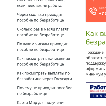
если человек не работал
Через сколько приходит
пособие по безработице
Сколько раз в месяц платят
Как в
пособие по безработице
безра
По каким числам приходит
пособие по безработице
Граждане, 
обратитьс
Как посмотреть начисления
поддержку 
пособия по безработице
оформить 
Как посмотреть выплаты по
минимум у
безработице через Госуслуги
Почему не приходит пособие
по безработице
Карта Мир для получения