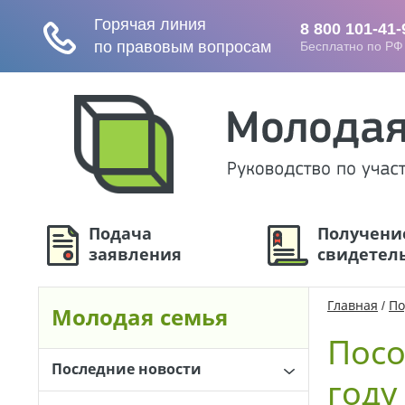
Подача
Получени
заявления
свидетел
Главная
/
По
Молодая семья
Посо
Последние новости
году